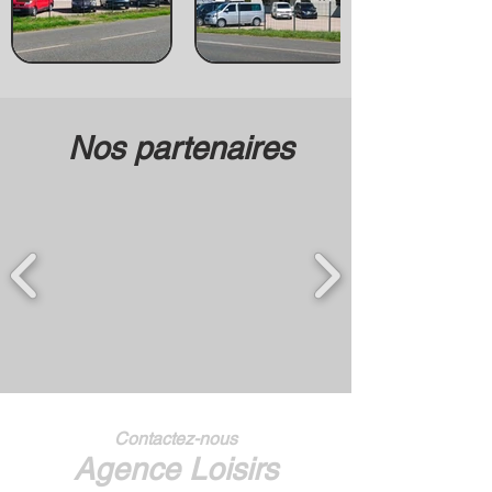
Nos partenaires
Contactez-nous
Agence Loisirs